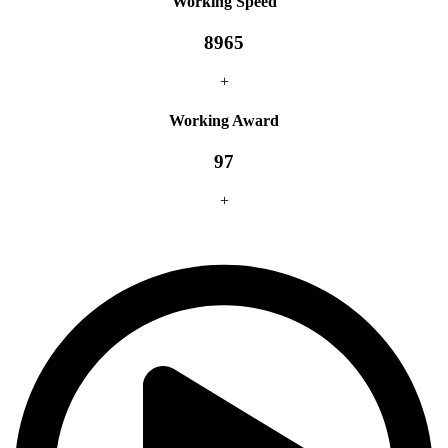
Working Speed
8965
+
Working Award
97
+