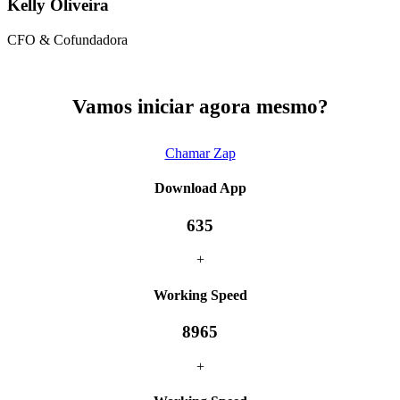
Kelly Oliveira
CFO & Cofundadora
Vamos iniciar agora mesmo?
Chamar Zap
Download App
635
+
Working Speed
8965
+