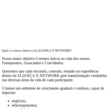
Qual é o maior objetivo da ALIANÇA X NETWORK?
Nosso maior objetivo é sermos únicos na vida dos nossos
Franqueados, Associados e Convidados.
Queremos que cada encontro, conexão, reunião ou experiência
dentro da ALIANÇA X NETWORK gere transformação verdadeira
nas diversas áreas da vida de cada participante.
Criamos um ambiente de crescimento gradual e contínuo, capaz de
impactar:
negócios;
relacionamentos;