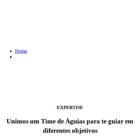
Quem somos
Home
Quem somos
EXPERTISE
Unimos um Time de Águias para te guiar em
diferentes objetivos