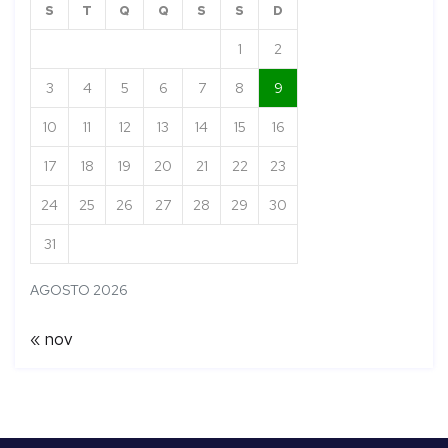
S
T
Q
Q
S
S
D
1
2
3
4
5
6
7
8
9
10
11
12
13
14
15
16
17
18
19
20
21
22
23
24
25
26
27
28
29
30
31
AGOSTO 2026
« nov