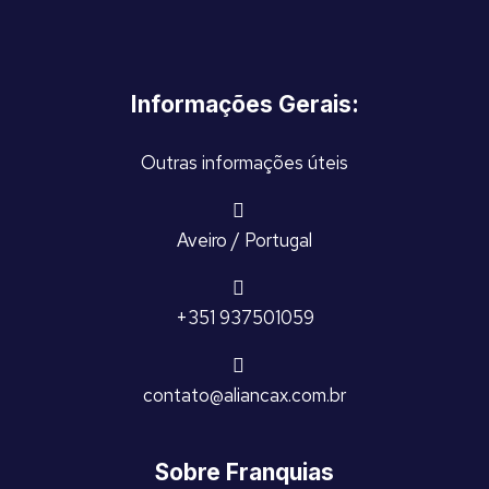
Informações Gerais:
Outras informações úteis
Aveiro / Portugal
+351 937501059
contato@aliancax.com.br
Sobre Franquias