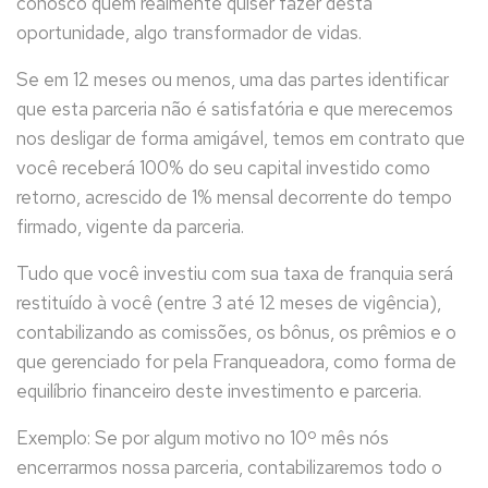
conosco quem realmente quiser fazer desta
oportunidade, algo transformador de vidas.
Se em 12 meses ou menos, uma das partes identificar
que esta parceria não é satisfatória e que merecemos
nos desligar de forma amigável, temos em contrato que
você receberá 100% do seu capital investido como
retorno, acrescido de 1% mensal decorrente do tempo
firmado, vigente da parceria.
Tudo que você investiu com sua taxa de franquia será
restituído à você (entre 3 até 12 meses de vigência),
contabilizando as comissões, os bônus, os prêmios e o
que gerenciado for pela Franqueadora, como forma de
equilíbrio financeiro deste investimento e parceria.
Exemplo: Se por algum motivo no 10º mês nós
encerrarmos nossa parceria, contabilizaremos todo o