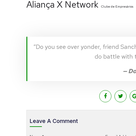
Aliança X Network
Clube de Empresários
“Do you see over yonder, friend Sancho
do battle with
— Do
Leave A Comment