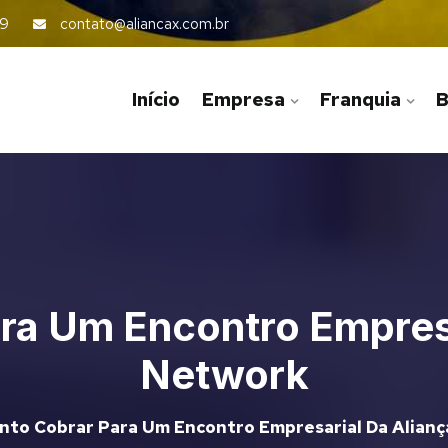
59
contato@aliancax.com.br
Início
Empresa
Franquia
B
ra Um Encontro Empresa
Network
nto Cobrar Para Um Encontro Empresarial Da Alian