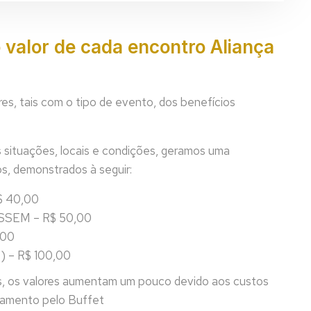
o valor de cada encontro Aliança
es, tais com o tipo de evento, dos benefícios
s situações, locais e condições, geramos uma
s, demonstrados à seguir:
 40,00
SEM – R$ 50,00
,00
– R$ 100,00
s, os valores aumentam um pouco devido aos custos
agamento pelo Buffet