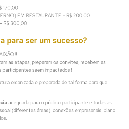
 170,00
RNO) EM RESTAURANTE – R$ 200,00
 R$ 300,00
sa para ser um sucesso?
AIXÃO !!
zam as etapas, preparam os convites, recebem as
 participantes saem impactados !
tura organizada e preparada de tal forma para que
cia
adequada para o público participante e todas as
oal (diferentes áreas), conexões empresariais, plano
dos.