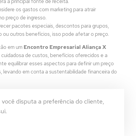
rá a principal fonte de receita.
idere os gastos com marketing para atrair
no preço de ingresso.
ecer pacotes especiais, descontos para grupos,
ou outros benefícios, isso pode afetar o preço.
pação em um
Encontro Empresarial Aliança X
cuidadosa de custos, benefícios oferecidos e a
te equilibrar esses aspectos para definir um preço
s, levando em conta a sustentabilidade financeira do
você disputa a preferência do cliente,
ui.