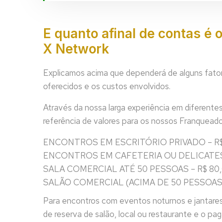
E quanto afinal de contas é 
X Network
Explicamos acima que dependerá de alguns fator
oferecidos e os custos envolvidos.
Através da nossa larga experiência em diferente
referência de valores para os nossos Franqueado
ENCONTROS EM ESCRITÓRIO PRIVADO – R$
ENCONTROS EM CAFETERIA OU DELICATES
SALA COMERCIAL ATÉ 50 PESSOAS – R$ 80
SALÃO COMERCIAL (ACIMA DE 50 PESSOAS) 
Para encontros com eventos noturnos e jantare
de reserva de salão, local ou restaurante e o p