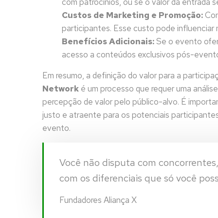
com patrocínios, ou se o valor da entrada se
Custos de Marketing e Promoção:
Cons
participantes. Esse custo pode influenciar 
Benefícios Adicionais:
Se o evento ofer
acesso a conteúdos exclusivos pós-evento 
Em resumo, a definição do valor para a partici
Network
é um processo que requer uma análise 
percepção de valor pelo público-alvo. É importan
justo e atraente para os potenciais participante
evento.
Você não disputa com concorrentes, 
com os diferenciais que só você poss
Fundadores Aliança X