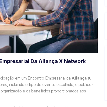
Empresarial Da Aliança X Network
ticipação em um Encontro Empresarial da
Aliança X
res, incluindo o tipo de evento escolhido, o público-
e organização e os benefícios proporcionados aos