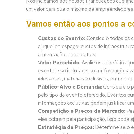
Nós indicamos aos nossos Franqueados que anal
um valor para que o máximo de empreendedores 
Vamos então aos pontos a c
Custos do Evento:
Considere todos os c
aluguel de espaço, custos de infraestrutura
alimentação, entre outros.
Valor Percebido:
Avalie os benefícios q
evento. Isso inclui acesso a informações v
relevantes, materiais exclusivos, entre outr
Público-Alvo e Demanda:
Considere o pe
pelo tipo de evento oferecido. Eventos qu
informações exclusivas podem justificar um
Competição e Preços de Mercado:
Pes
eles cobram pela participação. Isso pode a
Estratégia de Preços:
Determine se o ev