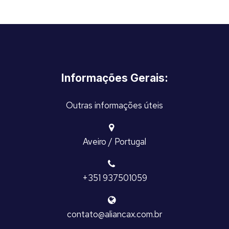
Informações Gerais:
Outras informações úteis
Aveiro / Portugal
+351 937501059
contato@aliancax.com.br