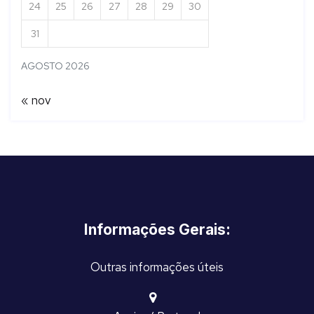
24
25
26
27
28
29
30
31
AGOSTO 2026
« nov
Informações Gerais:
Outras informações úteis