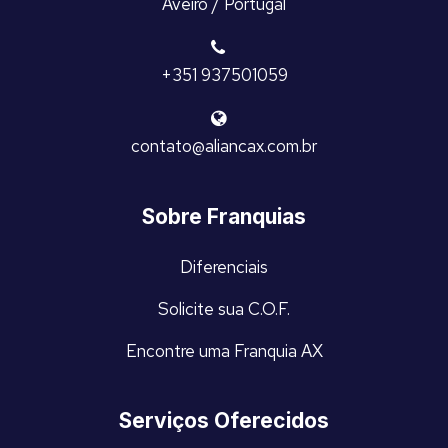
Aveiro / Portugal
+351 937501059
contato@aliancax.com.br
Sobre Franquias
Diferenciais
Solicite sua C.O.F.
Encontre uma Franquia AX
Serviços Oferecidos