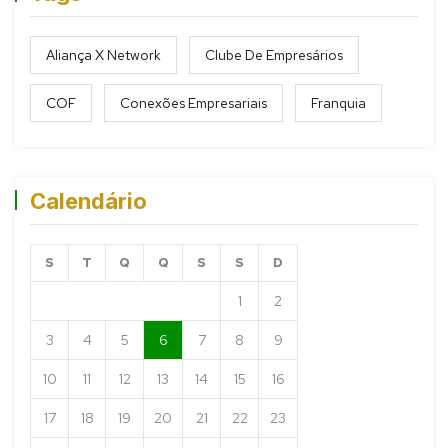
Aliança X Network
Clube De Empresários
COF
Conexões Empresariais
Franquia
Calendário
S
T
Q
Q
S
S
D
1
2
3
4
5
6
7
8
9
10
11
12
13
14
15
16
17
18
19
20
21
22
23